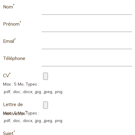
*
Nom
*
Prénom
*
Email
Téléphone
*
CV
Max : 5 Mo, Types :
.pdf, .doc, .docx, .jpg, .jpeg, .png
Lettre de
*
Max : 5 Mo, Types :
motivation
.pdf, .doc, .docx, .jpg, .jpeg, .png
*
Sujet