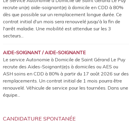
Le Service Autonomie à Domicile de Saint Gérand Le Puy
recrute un(e) aide-soignant(e) à domicile en CDD à 80%
dès que possible sur un remplacement longue durée. Ce
contrat initial d'un mois sera renouvelé jusqu'à la fin de
l'arrêt maladie. Une mobilité est attendue sur les 3
secteurs...
AIDE-SOIGNANT / AIDE-SOIGNANTE
Le service Autonomie à Domicile de Saint Gérand Le Puy
recrute des Aides-Soignant(e)s à domiciles ou AES ou
ASH soins en CDD à 80% à partir du 17 août 2026 sur des
remplacements. Un contrat initial de 1 mois pourra être
renouvelé. Véhicule de service pour les tournées. Dans une
équipe...
CANDIDATURE SPONTANÉE