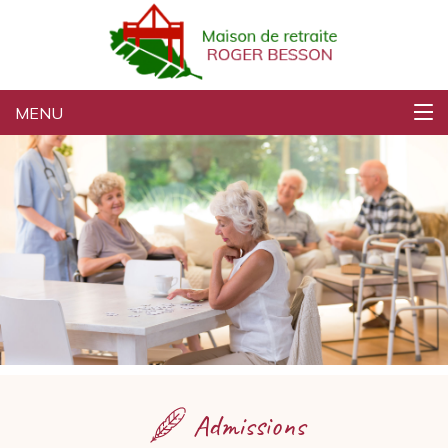
retraite
MENU
Admissions